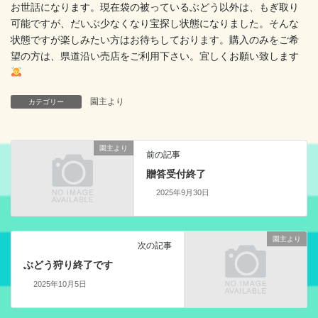
お世話になります。現在袋の被っているぶどう以外は、もぎ取り
可能ですが、だいぶ少なくなり宝探し状態になりました。そんな
状態ですが楽しみたい方はお待ちしております。購入のみをご希
望の方は、県道沿い売店をご利用下さい。宜しくお願い致します
園主より
カテゴリー
園主より
前の記事
贈答受付終了
2025年9月30日
園主より
次の記事
ぶどう狩り終了です
2025年10月5日