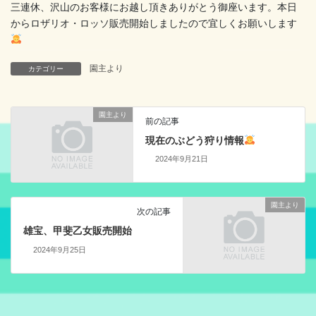
三連休、沢山のお客様にお越し頂きありがとう御座います。本日
からロザリオ・ロッソ販売開始しましたので宜しくお願いします
園主より
カテゴリー
園主より
前の記事
現在のぶどう狩り情報
2024年9月21日
園主より
次の記事
雄宝、甲斐乙女販売開始
2024年9月25日