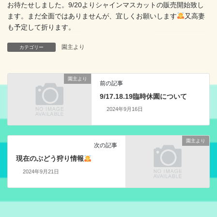
お待たせしました。9/20よりシャインマスカットの販売開始致し
ます。まだ全面ではありませんが、宜しくお願いします
又高妻
も予定して折ります。
園主より
カテゴリー
園主より
前の記事
9/17.18.19臨時休園について
2024年9月16日
園主より
次の記事
現在のぶどう狩り情報
2024年9月21日