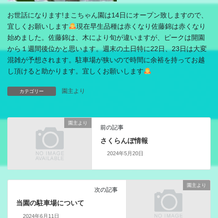
お世話になります!まこちゃん園は14日にオープン致しますので、
宜しくお願いします
現在早生品種は赤くなり佐藤錦は赤くなり
始めました。佐藤錦は、木により旬が違いますが、ピークは開園
から１週間後位かと思います。週末の土日特に22日、23日は大変
混雑が予想されます。駐車場が狭いので時間に余裕を持ってお越
し頂けると助かります。宜しくお願いします
園主より
カテゴリー
園主より
前の記事
さくらんぼ情報
2024年5月20日
園主より
次の記事
当園の駐車場について
2024年6月11日