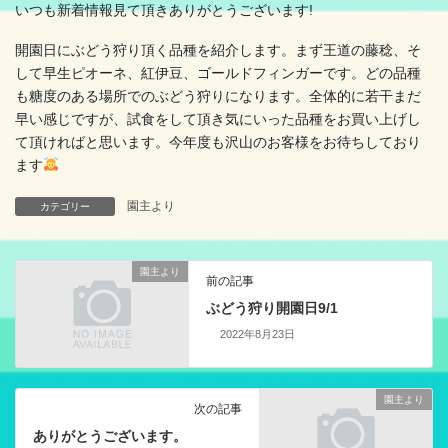
いつも新着情報見て頂きありがとうございます!
開園日にぶどう狩り頂く品種を紹介します。まず王道の藤稔、そ
して早生ピオーネ、紅伊豆、ゴールドフィンガーです。どの品種
も糖度のある場所でのぶどう狩りになります。全体的に若干まだ
早い感じですが、試食をして頂き気にいった品種をお買い上げし
て頂ければと思います。今年度も沢山のお客様をお待ちしており
ます
園主より
カテゴリー
園主より
前の記事
ぶどう狩り開園日9/1
2022年8月23日
園主より
次の記事
ありがとうございます。