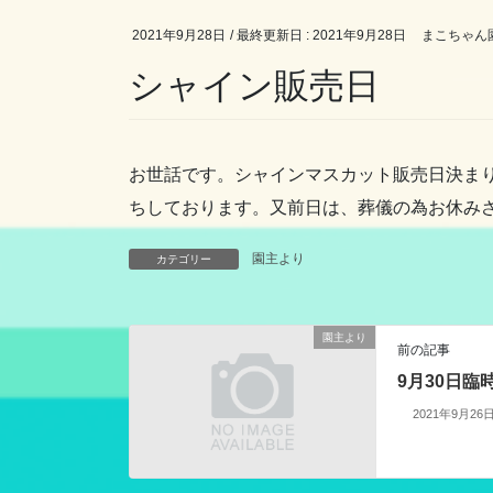
2021年9月28日
/ 最終更新日 :
2021年9月28日
まこちゃん
シャイン販売日
お世話です。シャインマスカット販売日決まり
ちしております。又前日は、葬儀の為お休み
園主より
カテゴリー
園主より
前の記事
9月30日
2021年9月26