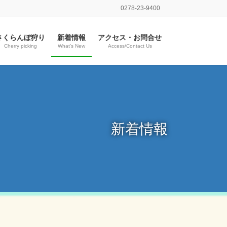
0278-23-9400
さくらんぼ狩り
新着情報
アクセス・お問合せ
Cherry picking
What’s New
Access/Contact Us
新着情報