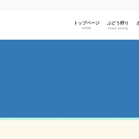
トップページ
ぶどう狩り
HOME
Grape picking