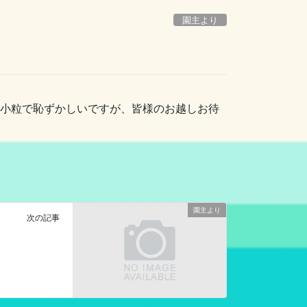
園主より
し小粒で恥ずかしいですが、皆様のお越しお待
園主より
次の記事