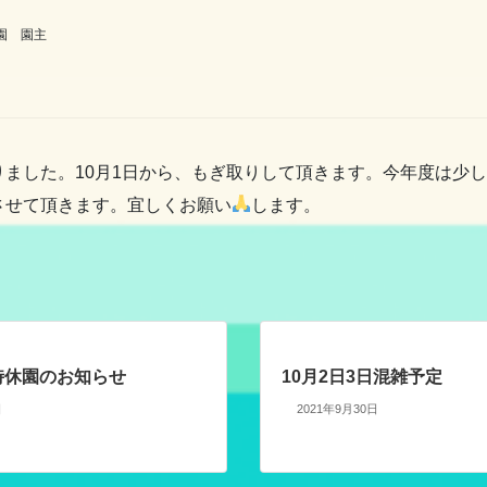
園 園主
ました。10月1日から、もぎ取りして頂きます。今年度は少
させて頂きます。宜しくお願い
します。
臨時休園のお知らせ
10月2日3日混雑予定
日
2021年9月30日