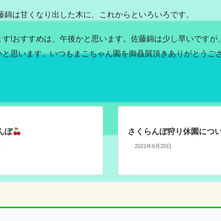
藤錦は甘くなり出した木に、これからといろいろです。
ます!おすすめは、午後かと思います。佐藤錦は少し早いですが
いと思います。いつもまこちゃん園を御贔屓頂きありがとうござ
んぼ
さくらんぼ狩り休園につ
日
2021年6月20日