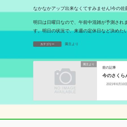
なかなかアップ出来なくてすみません!今の佐
明日は日曜日なので、午前中混雑が予測され
す。明日の状況で、来週の定休日など決めた
園主より
カテゴリー
園主より
前の記事
今のさくら
2021年6月10