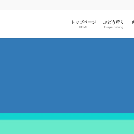
トップページ
ぶどう狩り
HOME
Grape picking