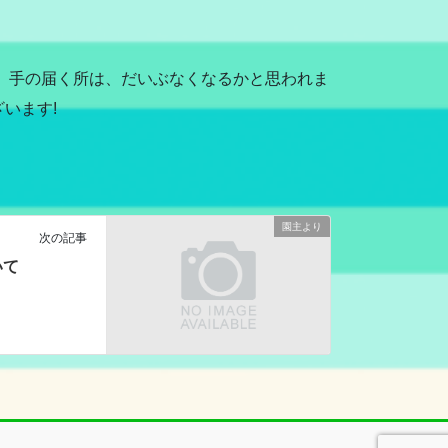
、手の届く所は、だいぶなくなるかと思われま
います!
園主より
次の記事
いて