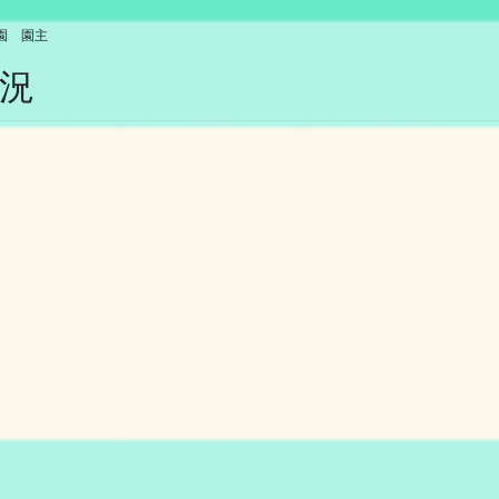
園 園主
況