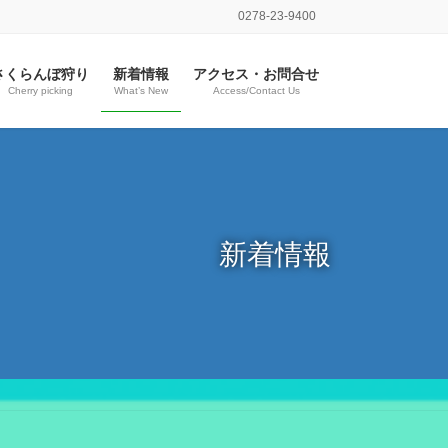
0278-23-9400
さくらんぼ狩り
新着情報
アクセス・お問合せ
Cherry picking
What’s New
Access/Contact Us
新着情報